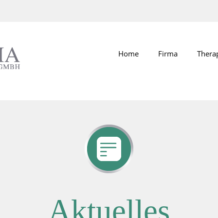
Home
Firma
Thera
Aktuelles