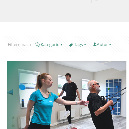
Filtern nach
Kategorie
Tags
Autor