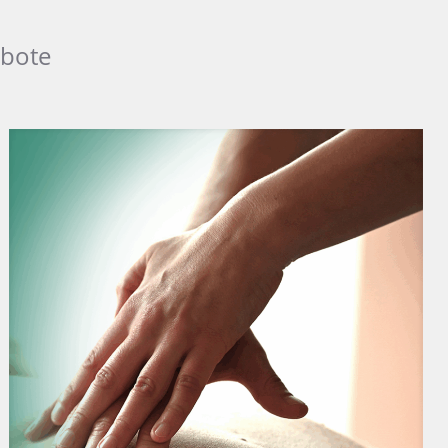
ebote