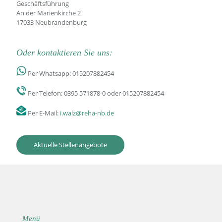
Geschäftsführung
An der Marienkirche 2
17033 Neubrandenburg
Oder kontaktieren Sie uns:
Per Whatsapp:
015207882454
Per Telefon:
0395 571878-0
oder
015207882454
Per E-Mail:
i.walz@reha-nb.de
Aktuelle Stellenangebote
Menü