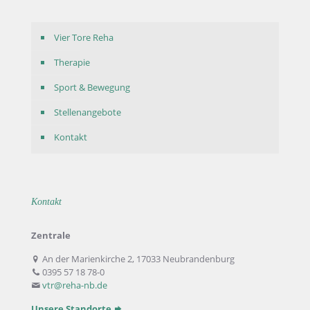
Vier Tore Reha
Therapie
Sport & Bewegung
Stellenangebote
Kontakt
Kontakt
Zentrale
An der Marienkirche 2, 17033 Neubrandenburg
0395 57 18 78-0
vtr@reha-nb.de
Unsere Standorte