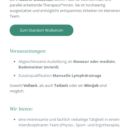
parallel arbeitende Therapeut*innen. Sie ist hochwertig
ausgestattet und ermöglicht entspanntes Arbeiten im kleineren
Team.
Zum Standort Wulkenzin
Voraussetzungen:
Abgeschlossene Ausbildung als
Masseur oder medizin.
Bademeister (m/w/d)
Zusatzqualifikation
Manuelle Lymphdrainage
Sowohl
Vollzeit
, als auch
Teilzeit
oder ein
Minijob
sind
möglich.
Wir bieten:
eine interessante und fachlich vielseitige Tätigkeit in einem
interdisziplinären Team (Physio-, Sport- und Ergotherapie),