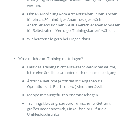
Kräftigung und Beweglichkeitsschulung durchgeführt
werden.
Ohne Verordnung vom Arzt entstehen Ihnen Kosten
für ein ca. 30 minütiges Anamnesegespräch.
Anschließend können Sie aus verschiedenen Modellen
für Selbstzahler (Verträge, Trainingskarten) wählen.
Wir beraten Sie gern bei Fragen dazu.
Was soll ich zum Training mitbringen?
Falls das Training nicht auf Rezept verordnet wurde,
bitte eine ärztliche Unbedenklichkeitsbescheinigung.
Ärztliche Befunde (Arztbrief mit Angaben zu
Operationsart, Blutbild usw.) sind unerlässlich.
Mappe mit ausgefüllten Anamnesebögen
Trainingskleidung, saubere Turnschuhe, Getränk,
großes Badehandtuch, Einkaufschip/1€ für die
Umkleideschränke