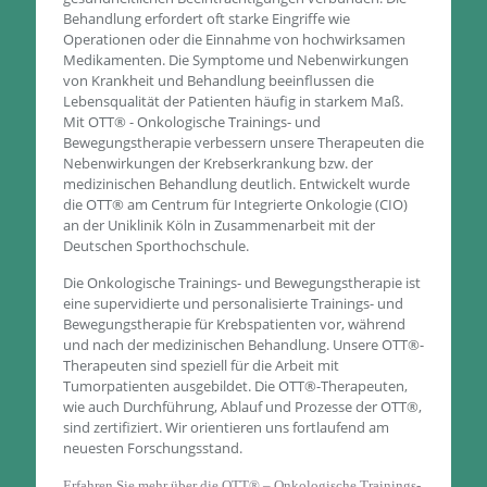
Behandlung erfordert oft starke Eingriffe wie
Operationen oder die Einnahme von hochwirksamen
Medikamenten. Die Symptome und Nebenwirkungen
von Krankheit und Behandlung beeinflussen die
Lebensqualität der Patienten häufig in starkem Maß.
Mit OTT® - Onkologische Trainings- und
Bewegungstherapie verbessern unsere Therapeuten die
Nebenwirkungen der Krebserkrankung bzw. der
medizinischen Behandlung deutlich. Entwickelt wurde
die OTT® am Centrum für Integrierte Onkologie (CIO)
an der Uniklinik Köln in Zusammenarbeit mit der
Deutschen Sporthochschule.
Die Onkologische Trainings- und Bewegungstherapie ist
eine supervidierte und personalisierte Trainings- und
Bewegungstherapie für Krebspatienten vor, während
und nach der medizinischen Behandlung. Unsere OTT®-
Therapeuten sind speziell für die Arbeit mit
Tumorpatienten ausgebildet. Die OTT®-Therapeuten,
wie auch Durchführung, Ablauf und Prozesse der OTT®,
sind zertifiziert. Wir orientieren uns fortlaufend am
neuesten Forschungsstand.
Erfahren Sie mehr über die OTT® – Onkologische Trainings-