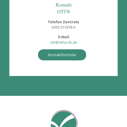
Kontakt
OTT®
Telefon Zentrale
0395 571878-0
E-Mail
ott@reha-nb.de
Kontaktformular