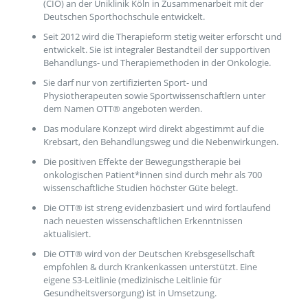
(CIO) an der Uniklinik Köln in Zusammenarbeit mit der
Deutschen Sporthochschule entwickelt.
Seit 2012 wird die Therapieform stetig weiter erforscht und
entwickelt. Sie ist integraler Bestandteil der supportiven
Behandlungs- und Therapiemethoden in der Onkologie.
Sie darf nur von zertifizierten Sport- und
Physiotherapeuten sowie Sportwissenschaftlern unter
dem Namen OTT® angeboten werden.
Das modulare Konzept wird direkt abgestimmt auf die
Krebsart, den Behandlungsweg und die Nebenwirkungen.
Die positiven Effekte der Bewegungstherapie bei
onkologischen Patient*innen sind durch mehr als 700
wissenschaftliche Studien höchster Güte belegt.
Die OTT® ist streng evidenzbasiert und wird fortlaufend
nach neuesten wissenschaftlichen Erkenntnissen
aktualisiert.
Die OTT® wird von der Deutschen Krebsgesellschaft
empfohlen & durch Krankenkassen unterstützt. Eine
eigene S3-Leitlinie (medizinische Leitlinie für
Gesundheitsversorgung) ist in Umsetzung.