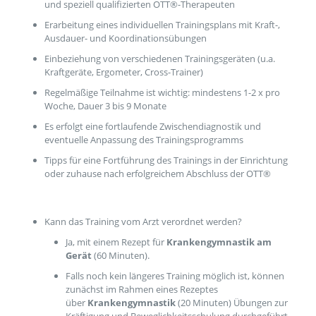
und speziell qualifizierten OTT®-Therapeuten
Erarbeitung eines individuellen Trainingsplans mit Kraft-,
Ausdauer- und Koordinationsübungen
Einbeziehung von verschiedenen Trainingsgeräten (u.a.
Kraftgeräte, Ergometer, Cross-Trainer)
Regelmäßige Teilnahme ist wichtig: mindestens 1-2 x pro
Woche, Dauer 3 bis 9 Monate
Es erfolgt eine fortlaufende Zwischendiagnostik und
eventuelle Anpassung des Trainingsprogramms
Tipps für eine Fortführung des Trainings in der Einrichtung
oder zuhause nach erfolgreichem Abschluss der OTT®
Kann das Training vom Arzt verordnet werden?
Ja, mit einem Rezept für
Krankengymnastik am
Gerät
(60 Minuten).
Falls noch kein längeres Training möglich ist, können
zunächst im Rahmen eines Rezeptes
über
Krankengymnastik
(20 Minuten) Übungen zur