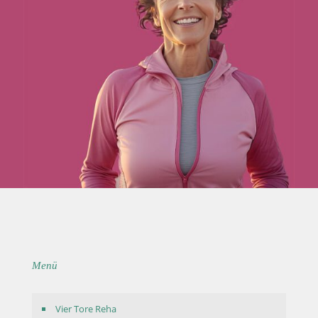
Menü
Vier Tore Reha