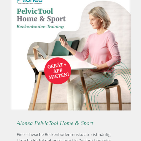
Alonea PelvicTool Home & Sport
Eine schwache Beckenbodenmuskulatur ist häufig
Ursache für Inkontinenz, erektile Dysfunktion oder