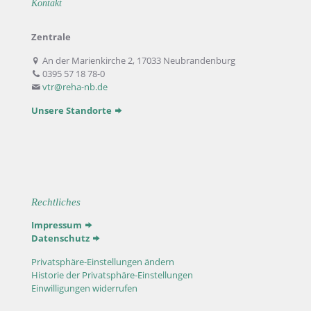
Kontakt
Zentrale
An der Marienkirche 2, 17033 Neubrandenburg
0395 57 18 78-0
vtr@reha-nb.de
Unsere Standorte
Rechtliches
Impressum
Datenschutz
Privatsphäre-Einstellungen ändern
Historie der Privatsphäre-Einstellungen
Einwilligungen widerrufen